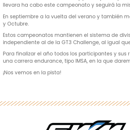
llevara ha cabo este campeonato y seguirá la mi
En septiembre a la vuelta del verano y también m
y Octubre.
Estos campeonatos mantienen el sistema de divisio
independiente al de la GT3 Challenge, al igual qu
Para finalizar el año todos los participantes y su
una carrera endurance, tipo IMSA, en la que dare
¡Nos vemos en la pista!