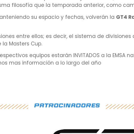
sma filosofía que la temporada anterior, como ca
anteniendo su espacio y fechas, volverán la
GT4 Ra
nes entre ellos; es decir, el sistema de divisiones 
e la Masters Cup.
s respectivos equipos estarán INVITADOS a la EMSA n
mos mas información a lo largo del año
Patrocinadores