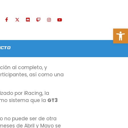
Ab
acto
ción al completo, y
rticipantes, así como una
ado por iRacing, la
ismo sistema que la
GT3
o no puede ser de otra
meses de Abril y Mayo se