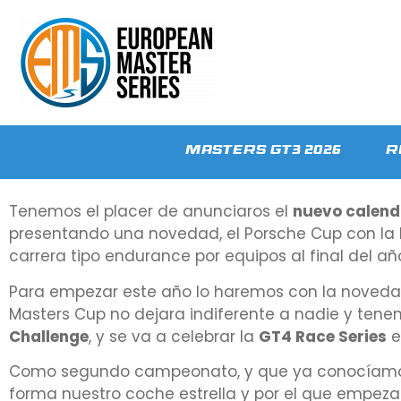
Masters GT3 2026
R
Tenemos el placer de anunciaros el
nuevo calend
presentando una novedad, el Porsche Cup con la 
carrera tipo endurance por equipos al final del añ
Para empezar este año lo haremos con la novedad,
Masters Cup no dejara indiferente a nadie y ten
Challenge
, y se va a celebrar la
GT4 Race Series
e
Como segundo campeonato, y que ya conocíamo
forma nuestro coche estrella y por el que empeza