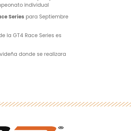
mpeonato individual
ce Series
para Septiembre
de la GT4 Race Series es
avideña donde se realizara